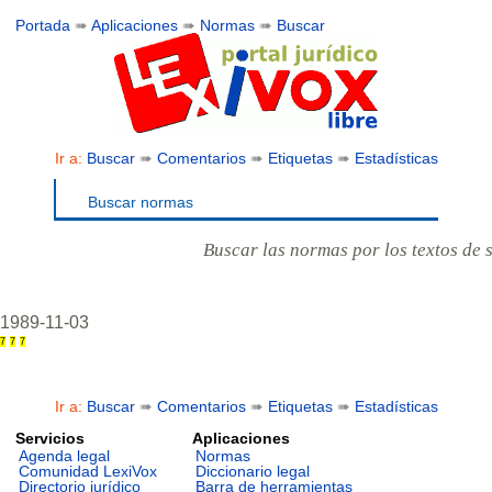
Portada
➠
Aplicaciones
➠
Normas
➠
Buscar
Ir a:
Buscar
➠
Comentarios
➠
Etiquetas
➠
Estadísticas
Buscar normas
Buscar las normas por los textos de 
1989-11-03
7
7
7
Ir a:
Buscar
➠
Comentarios
➠
Etiquetas
➠
Estadísticas
Servicios
Aplicaciones
Agenda legal
Normas
Comunidad LexiVox
Diccionario legal
Directorio jurídico
Barra de herramientas