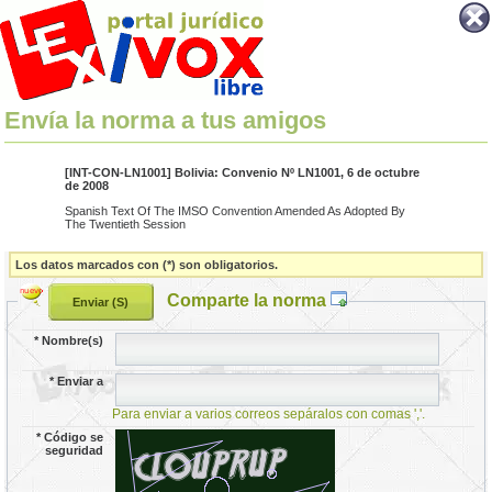
Envía la norma a tus amigos
[INT-CON-LN1001] Bolivia: Convenio Nº LN1001, 6 de octubre
de 2008
Spanish Text Of The IMSO Convention Amended As Adopted By
The Twentieth Session
Los datos marcados con (*) son obligatorios.
Comparte la norma
*
Nombre(s)
*
Enviar a
Para enviar a varios correos sepáralos con comas ','.
*
Código se
seguridad