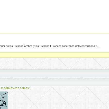
rior en los Estados Árabes y los Estados Europeos Ribereños del Mediterráneo: U...
 sepáralos con comas ','.