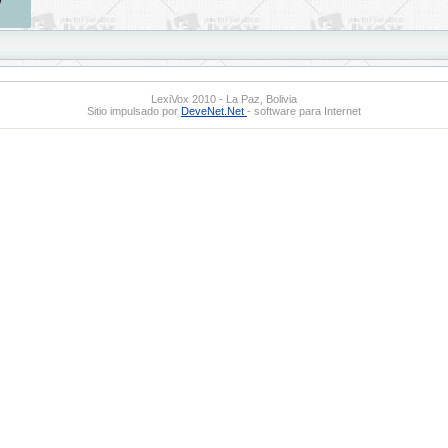
LexiVox 2010 - La Paz, Bolivia
Sitio impulsado por
DeveNet.Net
- software para Internet