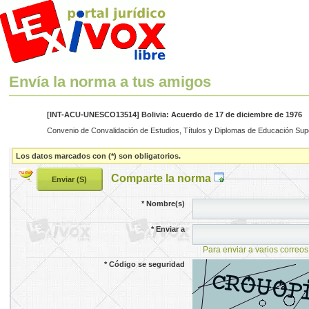
Envía la norma a tus amigos
[INT-ACU-UNESCO13514] Bolivia: Acuerdo de 17 de diciembre de 1976
Convenio de Convalidación de Estudios, Títulos y Diplomas de Educación Supe
Los datos marcados con (*) son obligatorios.
Comparte la norma
*
Nombre(s)
*
Enviar a
Para enviar a varios correos
*
Código se seguridad