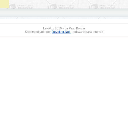
LexiVox 2010 - La Paz, Bolivia
Sitio impulsado por
DeveNet.Net
- software para Internet