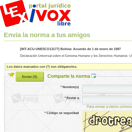
Envía la norma a tus amigos
[INT-ACU-UNESCO13177] Bolivia: Acuerdo de 1 de enero de 1997
Declaración Universal sobre el Genoma Humano y los Derechos Humanos:
Los datos marcados con (*) son obligatorios.
Comparte la norma
*
Nombre(s)
*
Enviar a
Para enviar a varios correos
*
Código se seguridad