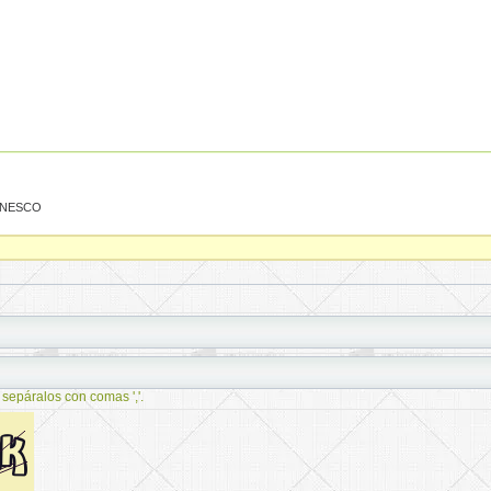
 UNESCO
 sepáralos con comas ','.