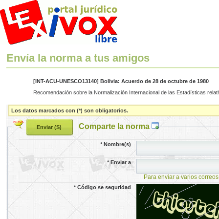
Envía la norma a tus amigos
[INT-ACU-UNESCO13140] Bolivia: Acuerdo de 28 de octubre de 1980
Recomendación sobre la Normalización Internacional de las Estadísticas relat
Los datos marcados con (*) son obligatorios.
Comparte la norma
*
Nombre(s)
*
Enviar a
Para enviar a varios correos
*
Código se seguridad