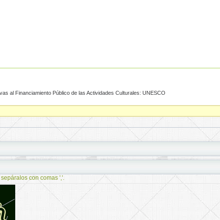
ivas al Financiamiento Público de las Actividades Culturales: UNESCO
 sepáralos con comas ','.