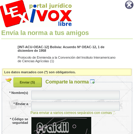
Envía la norma a tus amigos
[INT-ACU-OEAC-12] Bolivia: Acuerdo Nº OEAC-12, 1 de
diciembre de 1958
Protocolo de Enmienda a la Convención del Instituto Interamericano
de Ciencias Agrícolas (1)
Los datos marcados con (*) son obligatorios.
Comparte la norma
*
Nombre(s)
*
Enviar a
Para enviar a varios correos sepáralos con comas ','.
*
Código se
seguridad