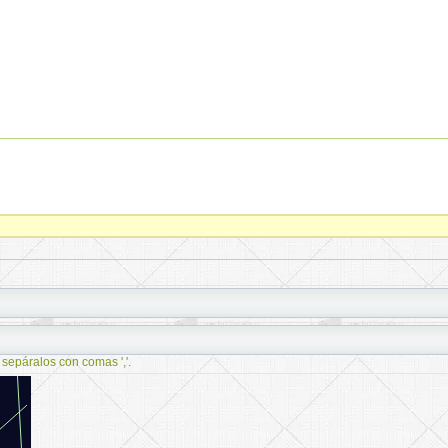
 sepáralos con comas ','.