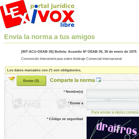
Envía la norma a tus amigos
[INT-ACU-OEAB-35] Bolivia: Acuerdo Nº OEAB-35, 30 de enero de 1975
Convención Interamericana sobre Arbitraje Comercial Internacional
Los datos marcados con (*) son obligatorios.
Comparte la norma
*
Nombre(s)
*
Enviar a
Para enviar a varios correos
*
Código se seguridad