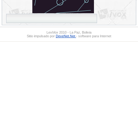
LexiVox 2010 - La Paz, Bolivia
Sitio impulsado por
DeveNet.Net
- software para Internet