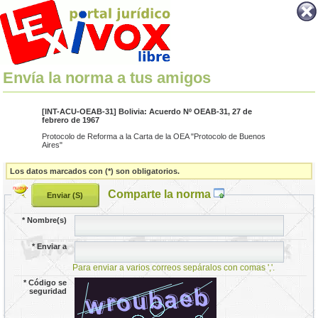
Envía la norma a tus amigos
[INT-ACU-OEAB-31] Bolivia: Acuerdo Nº OEAB-31, 27 de
febrero de 1967
Protocolo de Reforma a la Carta de la OEA "Protocolo de Buenos
Aires"
Los datos marcados con (*) son obligatorios.
Comparte la norma
*
Nombre(s)
*
Enviar a
Para enviar a varios correos sepáralos con comas ','.
*
Código se
seguridad