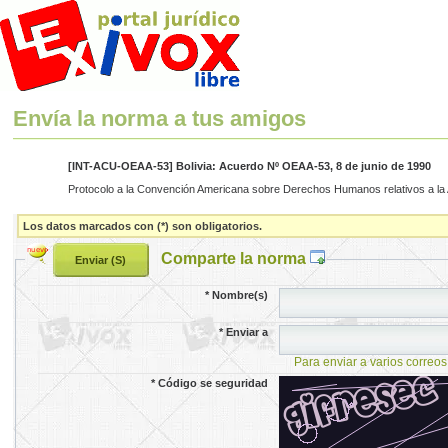
Envía la norma a tus amigos
[INT-ACU-OEAA-53] Bolivia: Acuerdo Nº OEAA-53, 8 de junio de 1990
Protocolo a la Convención Americana sobre Derechos Humanos relativos a la A
Los datos marcados con (*) son obligatorios.
Comparte la norma
*
Nombre(s)
*
Enviar a
Para enviar a varios correos
*
Código se seguridad