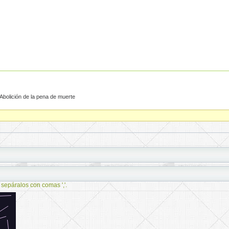
bolición de la pena de muerte
 sepáralos con comas ','.