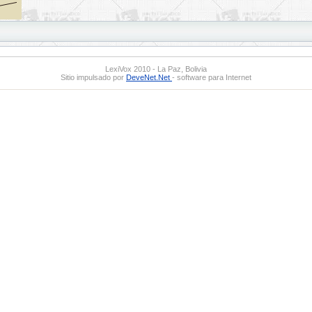
LexiVox 2010 - La Paz, Bolivia
Sitio impulsado por
DeveNet.Net
- software para Internet