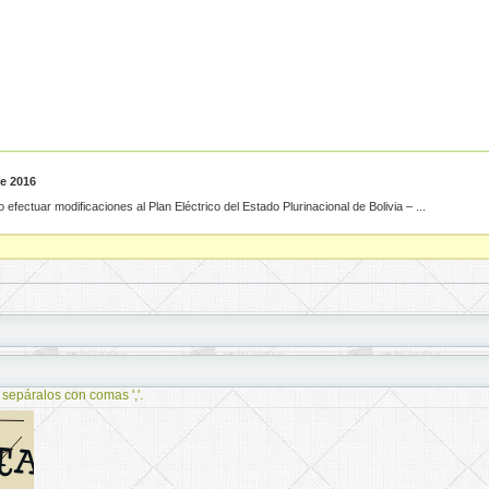
de 2016
ectuar modificaciones al Plan Eléctrico del Estado Plurinacional de Bolivia – ...
 sepáralos con comas ','.