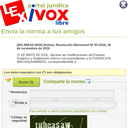
Envía la norma a tus amigos
[BO-RM-63-2016] Bolivia: Resolución Ministerial Nº 63-2016, 30
de noviembre de 2016
11 DE MAYO DE 2016.- Aprobar las modificaciones del Estatuto
Orgánico y Reglamento Interno correspondientes a la FUNDACION
MACHAQA AMAWTA, correspondiéndole d...
Los datos marcados con (*) son obligatorios.
Comparte la norma
*
Nombre(s)
*
Enviar a
Para enviar a varios correos sepáralos con comas ','.
*
Código se
seguridad