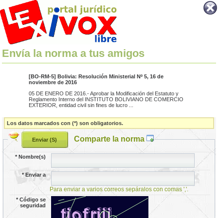
Envía la norma a tus amigos
[BO-RM-5] Bolivia: Resolución Ministerial Nº 5, 16 de
noviembre de 2016
05 DE ENERO DE 2016.- Aprobar la Modificación del Estatuto y
Reglamento Interno del INSTITUTO BOLIVIANO DE COMERCIO
EXTERIOR, entidad civil sin fines de lucro ...
Los datos marcados con (*) son obligatorios.
Comparte la norma
*
Nombre(s)
*
Enviar a
Para enviar a varios correos sepáralos con comas ','.
*
Código se
seguridad