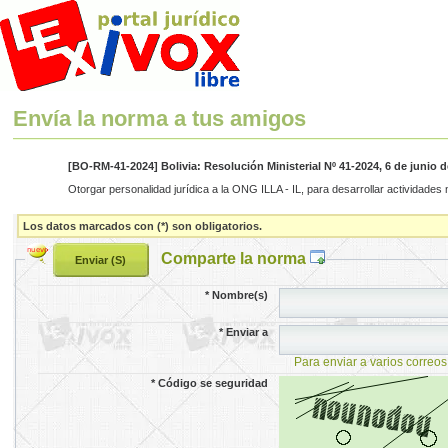
Envía la norma a tus amigos
[BO-RM-41-2024] Bolivia: Resolución Ministerial Nº 41-2024, 6 de junio d
Otorgar personalidad jurídica a la ONG ILLA - IL, para desarrollar actividades
Los datos marcados con (*) son obligatorios.
Comparte la norma
*
Nombre(s)
*
Enviar a
Para enviar a varios correos
*
Código se seguridad