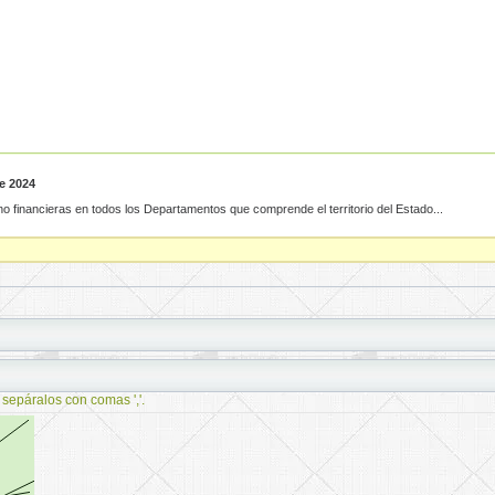
e 2024
 no financieras en todos los Departamentos que comprende el territorio del Estado...
 sepáralos con comas ','.