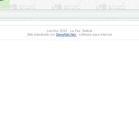
LexiVox 2010 - La Paz, Bolivia
Sitio impulsado por
DeveNet.Net
- software para Internet