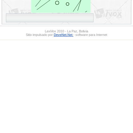
LexiVox 2010 - La Paz, Bolivia
Sitio impulsado por
DeveNet.Net
- software para Internet