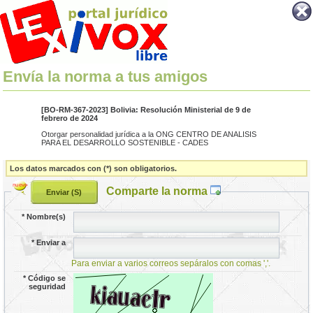
Envía la norma a tus amigos
[BO-RM-367-2023] Bolivia: Resolución Ministerial de 9 de
febrero de 2024
Otorgar personalidad jurídica a la ONG CENTRO DE ANALISIS
PARA EL DESARROLLO SOSTENIBLE - CADES
Los datos marcados con (*) son obligatorios.
Comparte la norma
*
Nombre(s)
*
Enviar a
Para enviar a varios correos sepáralos con comas ','.
*
Código se
seguridad