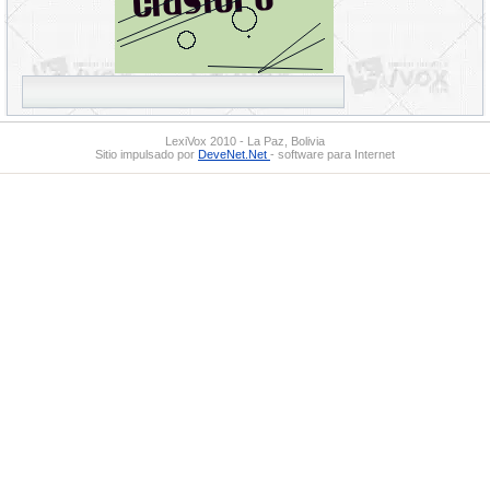
LexiVox 2010 - La Paz, Bolivia
Sitio impulsado por
DeveNet.Net
- software para Internet