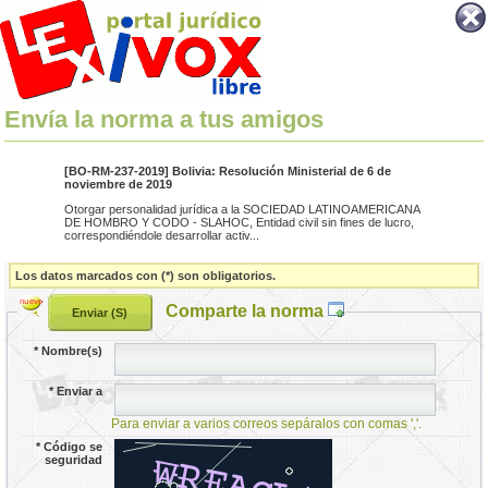
Envía la norma a tus amigos
[BO-RM-237-2019] Bolivia: Resolución Ministerial de 6 de
noviembre de 2019
Otorgar personalidad jurídica a la SOCIEDAD LATINOAMERICANA
DE HOMBRO Y CODO - SLAHOC, Entidad civil sin fines de lucro,
correspondiéndole desarrollar activ...
Los datos marcados con (*) son obligatorios.
Comparte la norma
*
Nombre(s)
*
Enviar a
Para enviar a varios correos sepáralos con comas ','.
*
Código se
seguridad