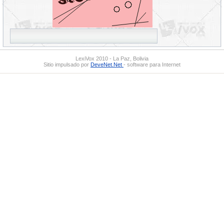
LexiVox 2010 - La Paz, Bolivia
Sitio impulsado por
DeveNet.Net
- software para Internet