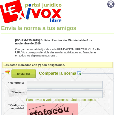
Envía la norma a tus amigos
[BO-RM-235-2019] Bolivia: Resolución Ministerial de 6 de
noviembre de 2019
Otorgar personalidad jurídica a la FUNDACION URUYAPUCHA – F-
URUYA, correspondiéndole desarrollar actividades no financieras
en todos los departamentos que ...
Los datos marcados con (*) son obligatorios.
Comparte la norma
*
Nombre(s)
*
Enviar a
Para enviar a varios correos sepáralos con comas ','.
*
Código se
seguridad