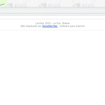
LexiVox 2010 - La Paz, Bolivia
Sitio impulsado por
DeveNet.Net
- software para Internet