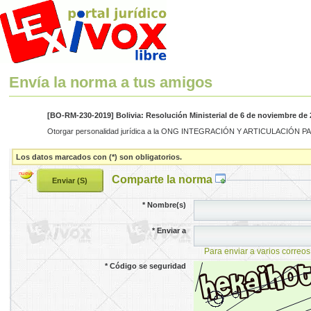
Envía la norma a tus amigos
[BO-RM-230-2019] Bolivia: Resolución Ministerial de 6 de noviembre de 
Otorgar personalidad jurídica a la ONG INTEGRACIÓN Y ARTICULACIÓN PARA 
Los datos marcados con (*) son obligatorios.
Comparte la norma
*
Nombre(s)
*
Enviar a
Para enviar a varios correos
*
Código se seguridad