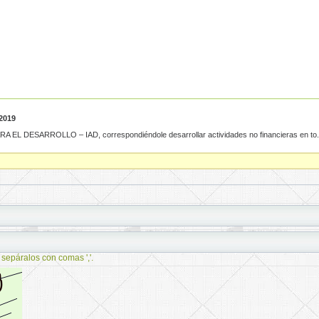
2019
EL DESARROLLO – IAD, correspondiéndole desarrollar actividades no financieras en to.
 sepáralos con comas ','.