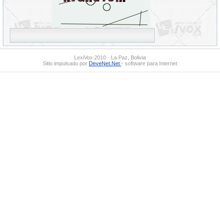
LexiVox 2010 - La Paz, Bolivia
Sitio impulsado por
DeveNet.Net
- software para Internet