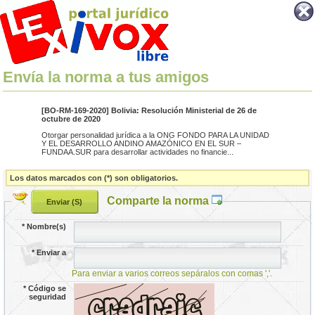
Envía la norma a tus amigos
[BO-RM-169-2020] Bolivia: Resolución Ministerial de 26 de
octubre de 2020
Otorgar personalidad jurídica a la ONG FONDO PARA LA UNIDAD
Y EL DESARROLLO ANDINO AMAZÓNICO EN EL SUR –
FUNDAA.SUR para desarrollar actividades no financie...
Los datos marcados con (*) son obligatorios.
Comparte la norma
*
Nombre(s)
*
Enviar a
Para enviar a varios correos sepáralos con comas ','.
*
Código se
seguridad