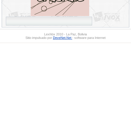
LexiVox 2010 - La Paz, Bolivia
Sitio impulsado por
DeveNet.Net
- software para Internet