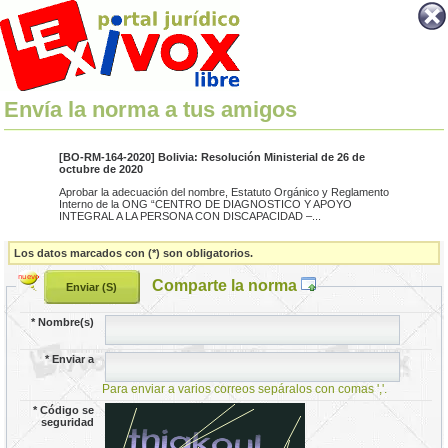
Envía la norma a tus amigos
[BO-RM-164-2020] Bolivia: Resolución Ministerial de 26 de
octubre de 2020
Aprobar la adecuación del nombre, Estatuto Orgánico y Reglamento
Interno de la ONG “CENTRO DE DIAGNOSTICO Y APOYO
INTEGRAL A LA PERSONA CON DISCAPACIDAD –...
Los datos marcados con (*) son obligatorios.
Comparte la norma
*
Nombre(s)
*
Enviar a
Para enviar a varios correos sepáralos con comas ','.
*
Código se
seguridad