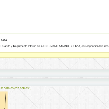
e 2016
 Estatuto y Reglamento Interno de la ONG MANO A MANO BOLIVIA, correspondiéndole desar
 sepáralos con comas ','.