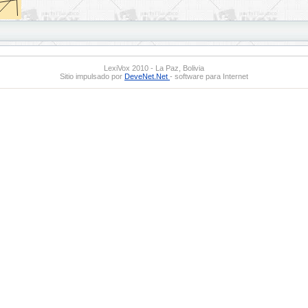
LexiVox 2010 - La Paz, Bolivia
Sitio impulsado por
DeveNet.Net
- software para Internet