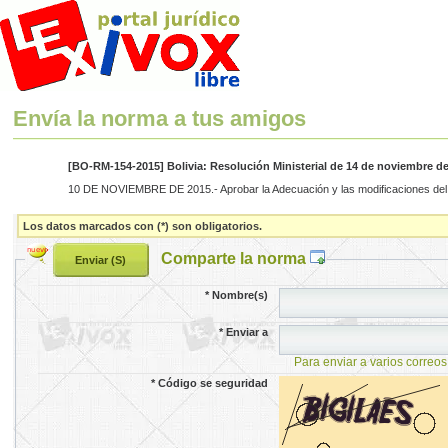
Envía la norma a tus amigos
[BO-RM-154-2015] Bolivia: Resolución Ministerial de 14 de noviembre d
10 DE NOVIEMBRE DE 2015.- Aprobar la Adecuación y las modificaciones del
Los datos marcados con (*) son obligatorios.
Comparte la norma
*
Nombre(s)
*
Enviar a
Para enviar a varios correos
*
Código se seguridad