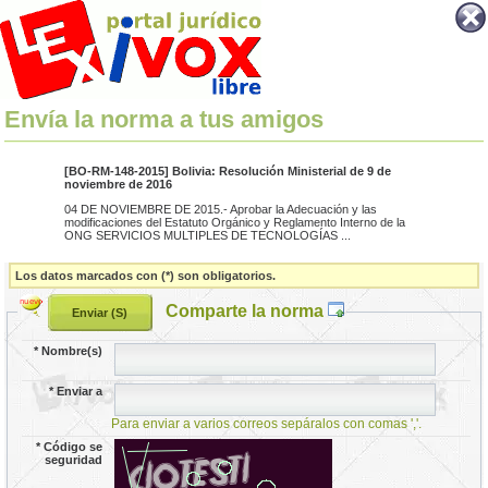
Envía la norma a tus amigos
[BO-RM-148-2015] Bolivia: Resolución Ministerial de 9 de
noviembre de 2016
04 DE NOVIEMBRE DE 2015.- Aprobar la Adecuación y las
modificaciones del Estatuto Orgánico y Reglamento Interno de la
ONG SERVICIOS MULTIPLES DE TECNOLOGÍAS ...
Los datos marcados con (*) son obligatorios.
Comparte la norma
*
Nombre(s)
*
Enviar a
Para enviar a varios correos sepáralos con comas ','.
*
Código se
seguridad