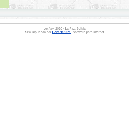
LexiVox 2010 - La Paz, Bolivia
Sitio impulsado por
DeveNet.Net
- software para Internet