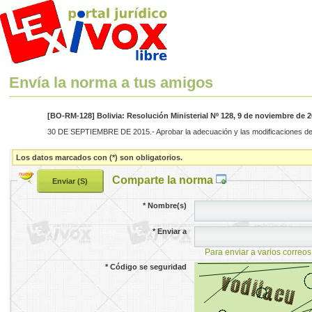
Envía la norma a tus amigos
[BO-RM-128] Bolivia: Resolución Ministerial Nº 128, 9 de noviembre de 
30 DE SEPTIEMBRE DE 2015.- Aprobar la adecuación y las modificaciones d
Los datos marcados con (*) son obligatorios.
Comparte la norma
*
Nombre(s)
*
Enviar a
Para enviar a varios correos
*
Código se seguridad