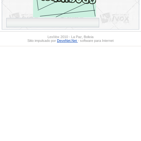
LexiVox 2010 - La Paz, Bolivia
Sitio impulsado por
DeveNet.Net
- software para Internet