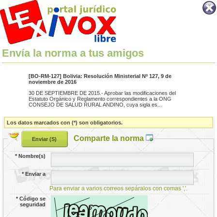
Envía la norma a tus amigos
[BO-RM-127] Bolivia: Resolución Ministerial Nº 127, 9 de
noviembre de 2016
30 DE SEPTIEMBRE DE 2015.- Aprobar las modificaciones del
Estatuto Orgánico y Reglamento correspondientes a la ONG
CONSEJO DE SALUD RURAL ANDINO, cuya sigla es...
Los datos marcados con (*) son obligatorios.
Comparte la norma
*
Nombre(s)
*
Enviar a
Para enviar a varios correos sepáralos con comas ','.
*
Código se
seguridad