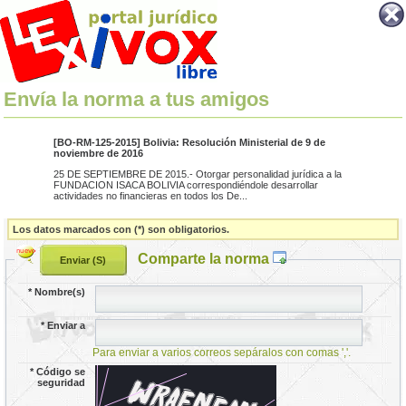
Envía la norma a tus amigos
[BO-RM-125-2015] Bolivia: Resolución Ministerial de 9 de
noviembre de 2016
25 DE SEPTIEMBRE DE 2015.- Otorgar personalidad jurídica a la
FUNDACION ISACA BOLIVIA correspondiéndole desarrollar
actividades no financieras en todos los De...
Los datos marcados con (*) son obligatorios.
Comparte la norma
*
Nombre(s)
*
Enviar a
Para enviar a varios correos sepáralos con comas ','.
*
Código se
seguridad