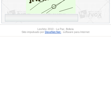
LexiVox 2010 - La Paz, Bolivia
Sitio impulsado por
DeveNet.Net
- software para Internet