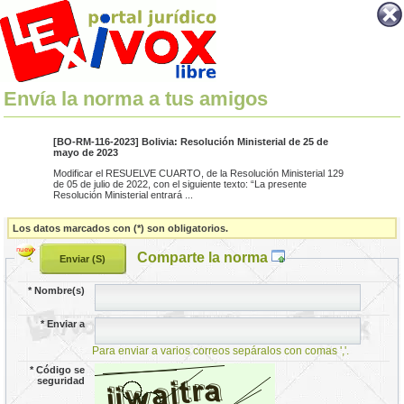
Envía la norma a tus amigos
[BO-RM-116-2023] Bolivia: Resolución Ministerial de 25 de
mayo de 2023
Modificar el RESUELVE CUARTO, de la Resolución Ministerial 129
de 05 de julio de 2022, con el siguiente texto: “La presente
Resolución Ministerial entrará ...
Los datos marcados con (*) son obligatorios.
Comparte la norma
*
Nombre(s)
*
Enviar a
Para enviar a varios correos sepáralos con comas ','.
*
Código se
seguridad