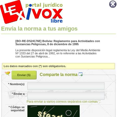
Envía la norma a tus amigos
[BO-RE-DS24176E] Bolivia: Reglamento para Actividades con
Sustancias Peligrosas, 8 de diciembre de 1995
La presente disposición legal reglamenta la Ley del Medio Ambiente
Nº 1333 del 27 de abril de 1992, en lo referente a las Actividades
con Sustancias Peligrosa...
Los datos marcados con (*) son obligatorios.
Comparte la norma
*
Nombre(s)
*
Enviar a
Para enviar a varios correos sepáralos con comas ','.
*
Código se
seguridad