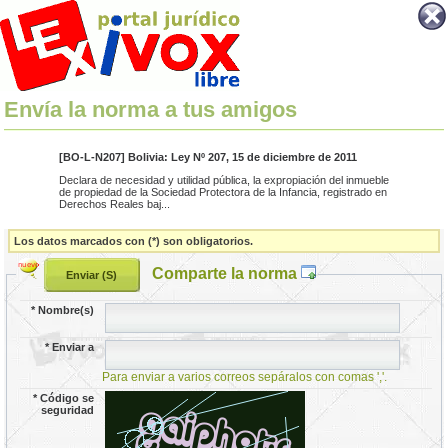
Envía la norma a tus amigos
[BO-L-N207] Bolivia: Ley Nº 207, 15 de diciembre de 2011
Declara de necesidad y utilidad pública, la expropiación del inmueble
de propiedad de la Sociedad Protectora de la Infancia, registrado en
Derechos Reales baj...
Los datos marcados con (*) son obligatorios.
Comparte la norma
*
Nombre(s)
*
Enviar a
Para enviar a varios correos sepáralos con comas ','.
*
Código se
seguridad