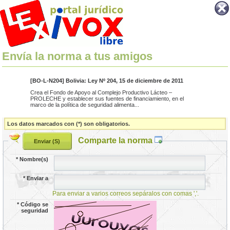
Envía la norma a tus amigos
[BO-L-N204] Bolivia: Ley Nº 204, 15 de diciembre de 2011
Crea el Fondo de Apoyo al Complejo Productivo Lácteo –
PROLECHE y establecer sus fuentes de financiamiento, en el
marco de la política de seguridad alimenta...
Los datos marcados con (*) son obligatorios.
Comparte la norma
*
Nombre(s)
*
Enviar a
Para enviar a varios correos sepáralos con comas ','.
*
Código se
seguridad