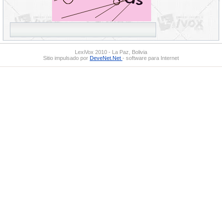
LexiVox 2010 - La Paz, Bolivia
Sitio impulsado por
DeveNet.Net
- software para Internet