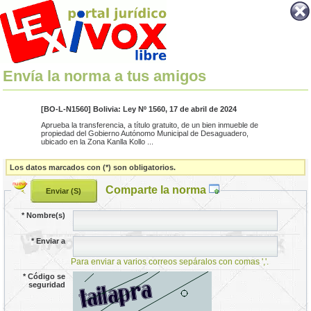
Envía la norma a tus amigos
[BO-L-N1560] Bolivia: Ley Nº 1560, 17 de abril de 2024
Aprueba la transferencia, a título gratuito, de un bien inmueble de
propiedad del Gobierno Autónomo Municipal de Desaguadero,
ubicado en la Zona Kanlla Kollo ...
Los datos marcados con (*) son obligatorios.
Comparte la norma
*
Nombre(s)
*
Enviar a
Para enviar a varios correos sepáralos con comas ','.
*
Código se
seguridad