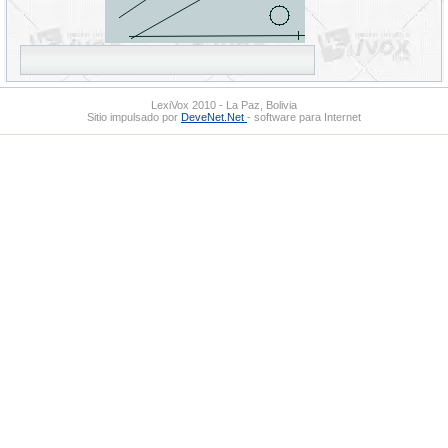
LexiVox 2010 - La Paz, Bolivia
Sitio impulsado por
DeveNet.Net
- software para Internet