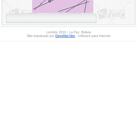
LexiVox 2010 - La Paz, Bolivia
Sitio impulsado por
DeveNet.Net
- software para Internet