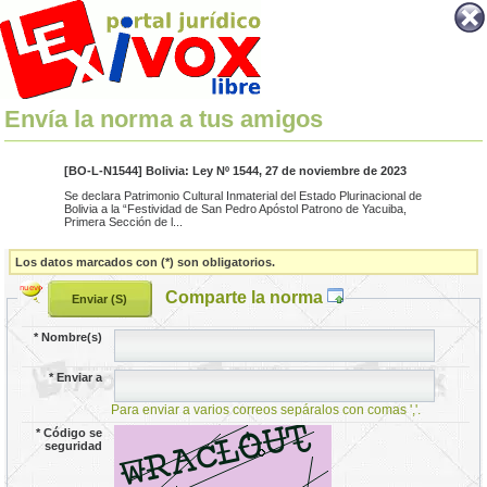
Envía la norma a tus amigos
[BO-L-N1544] Bolivia: Ley Nº 1544, 27 de noviembre de 2023
Se declara Patrimonio Cultural Inmaterial del Estado Plurinacional de
Bolivia a la “Festividad de San Pedro Apóstol Patrono de Yacuiba,
Primera Sección de l...
Los datos marcados con (*) son obligatorios.
Comparte la norma
*
Nombre(s)
*
Enviar a
Para enviar a varios correos sepáralos con comas ','.
*
Código se
seguridad