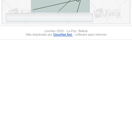
LexiVox 2010 - La Paz, Bolivia
Sitio impulsado por
DeveNet.Net
- software para Internet