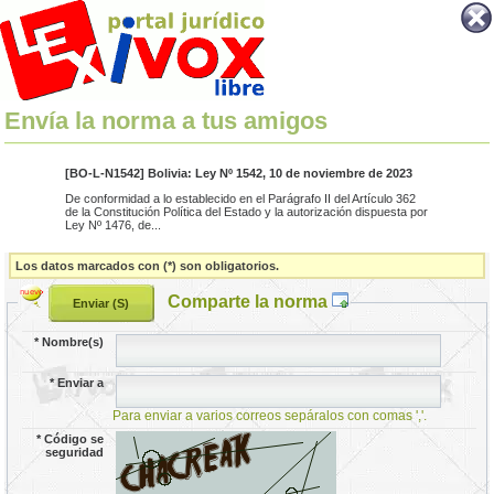
Envía la norma a tus amigos
[BO-L-N1542] Bolivia: Ley Nº 1542, 10 de noviembre de 2023
De conformidad a lo establecido en el Parágrafo II del Artículo 362
de la Constitución Política del Estado y la autorización dispuesta por
Ley Nº 1476, de...
Los datos marcados con (*) son obligatorios.
Comparte la norma
*
Nombre(s)
*
Enviar a
Para enviar a varios correos sepáralos con comas ','.
*
Código se
seguridad