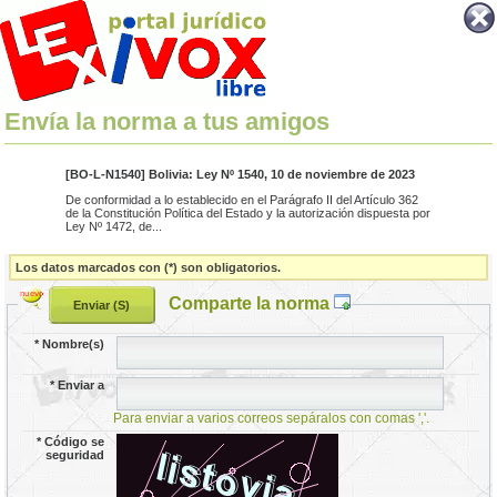
Envía la norma a tus amigos
[BO-L-N1540] Bolivia: Ley Nº 1540, 10 de noviembre de 2023
De conformidad a lo establecido en el Parágrafo II del Artículo 362
de la Constitución Política del Estado y la autorización dispuesta por
Ley Nº 1472, de...
Los datos marcados con (*) son obligatorios.
Comparte la norma
*
Nombre(s)
*
Enviar a
Para enviar a varios correos sepáralos con comas ','.
*
Código se
seguridad