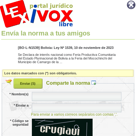
Envía la norma a tus amigos
[BO-L-N1539] Bolivia: Ley Nº 1539, 10 de noviembre de 2023
Se Declara de interés nacional como Feria Productiva Comunitaria
del Estado Plurinacional de Bolivia a la Feria del Mocochinchi del
Municipio de Camargo de la ...
Los datos marcados con (*) son obligatorios.
Comparte la norma
*
Nombre(s)
*
Enviar a
Para enviar a varios correos sepáralos con comas ','.
*
Código se
seguridad