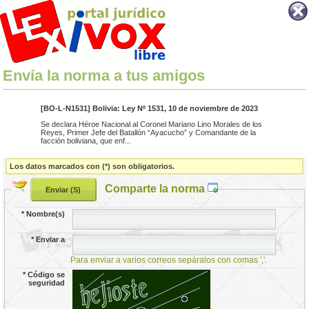
Envía la norma a tus amigos
[BO-L-N1531] Bolivia: Ley Nº 1531, 10 de noviembre de 2023
Se declara Héroe Nacional al Coronel Mariano Lino Morales de los
Reyes, Primer Jefe del Batallón “Ayacucho” y Comandante de la
facción boliviana, que enf...
Los datos marcados con (*) son obligatorios.
Comparte la norma
*
Nombre(s)
*
Enviar a
Para enviar a varios correos sepáralos con comas ','.
*
Código se
seguridad