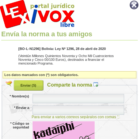
Envía la norma a tus amigos
[BO-L-N1296] Bolivia: Ley Nº 1296, 28 de abril de 2020
(Veintiún Millones Quinientos Noventa y Ocho Mil Cuatrocientos
Noventa y Cinco 00/100 Euros), destinados a financiar el
mencionado Programa.
Los datos marcados con (*) son obligatorios.
Comparte la norma
*
Nombre(s)
*
Enviar a
Para enviar a varios correos sepáralos con comas ','.
*
Código se
seguridad