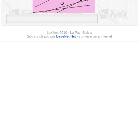
LexiVox 2010 - La Paz, Bolivia
Sitio impulsado por
DeveNet.Net
- software para Internet