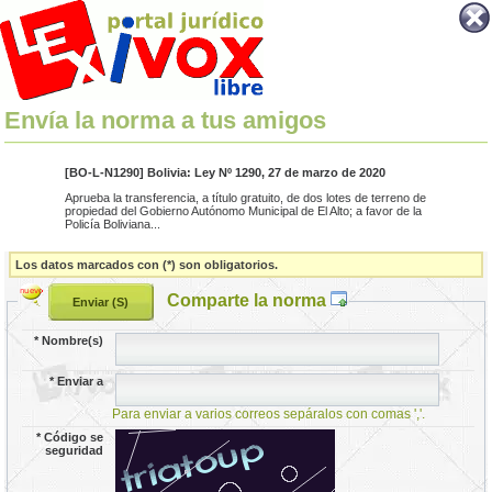
Envía la norma a tus amigos
[BO-L-N1290] Bolivia: Ley Nº 1290, 27 de marzo de 2020
Aprueba la transferencia, a título gratuito, de dos lotes de terreno de
propiedad del Gobierno Autónomo Municipal de El Alto; a favor de la
Policía Boliviana...
Los datos marcados con (*) son obligatorios.
Comparte la norma
*
Nombre(s)
*
Enviar a
Para enviar a varios correos sepáralos con comas ','.
*
Código se
seguridad