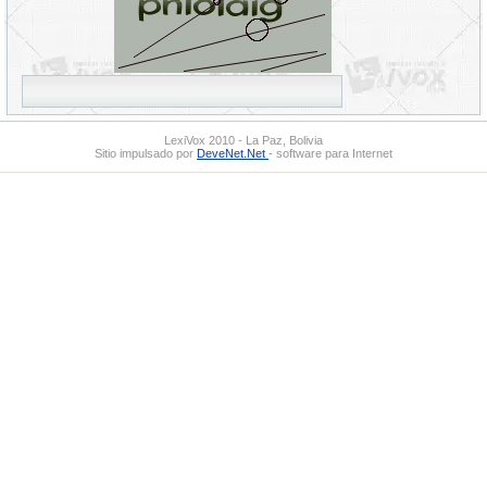
LexiVox 2010 - La Paz, Bolivia
Sitio impulsado por
DeveNet.Net
- software para Internet