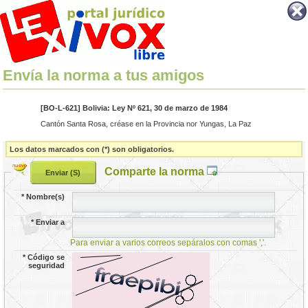
Envía la norma a tus amigos
[BO-L-621] Bolivia: Ley Nº 621, 30 de marzo de 1984
Cantón Santa Rosa, créase en la Provincia nor Yungas, La Paz
Los datos marcados con (*) son obligatorios.
Comparte la norma
*
Nombre(s)
*
Enviar a
Para enviar a varios correos sepáralos con comas ','.
*
Código se
seguridad