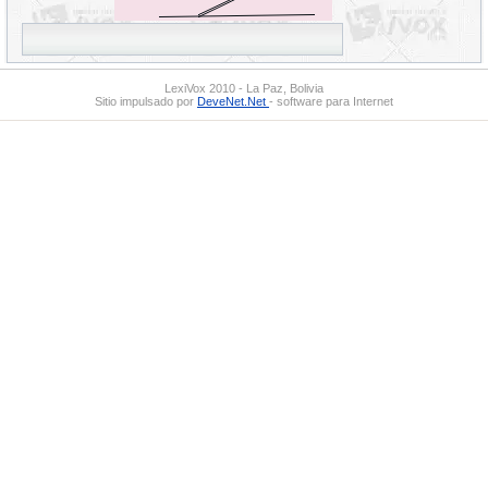
LexiVox 2010 - La Paz, Bolivia
Sitio impulsado por
DeveNet.Net
- software para Internet