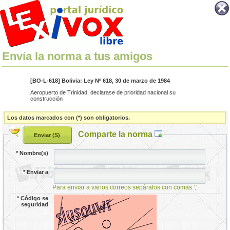
Envía la norma a tus amigos
[BO-L-618] Bolivia: Ley Nº 618, 30 de marzo de 1984
Aeropuerto de Trinidad, declarase de prioridad nacional su
construcción
Los datos marcados con (*) son obligatorios.
Comparte la norma
*
Nombre(s)
*
Enviar a
Para enviar a varios correos sepáralos con comas ','.
*
Código se
seguridad