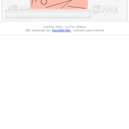
LexiVox 2010 - La Paz, Bolivia
Sitio impulsado por
DeveNet.Net
- software para Internet