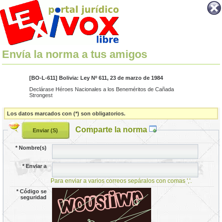
Envía la norma a tus amigos
[BO-L-611] Bolivia: Ley Nº 611, 23 de marzo de 1984
Declárase Héroes Nacionales a los Beneméritos de Cañada
Strongest
Los datos marcados con (*) son obligatorios.
Comparte la norma
*
Nombre(s)
*
Enviar a
Para enviar a varios correos sepáralos con comas ','.
*
Código se
seguridad