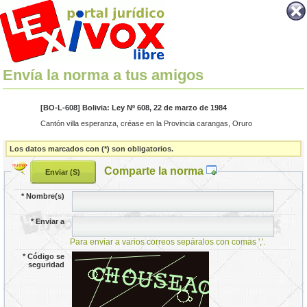
Envía la norma a tus amigos
[BO-L-608] Bolivia: Ley Nº 608, 22 de marzo de 1984
Cantón villa esperanza, créase en la Provincia carangas, Oruro
Los datos marcados con (*) son obligatorios.
Comparte la norma
*
Nombre(s)
*
Enviar a
Para enviar a varios correos sepáralos con comas ','.
*
Código se
seguridad