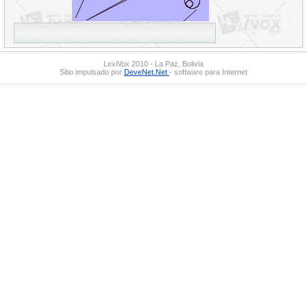
LexiVox 2010 - La Paz, Bolivia
Sitio impulsado por
DeveNet.Net
- software para Internet