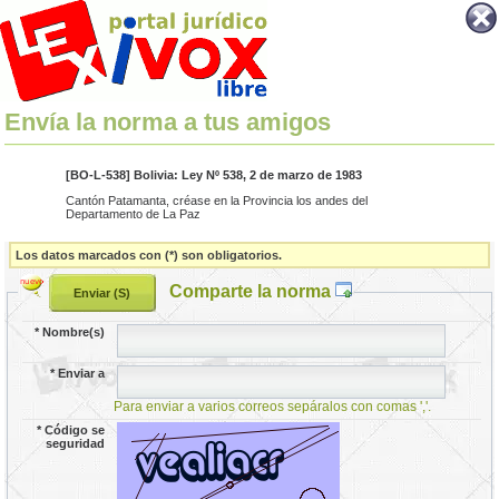
Envía la norma a tus amigos
[BO-L-538] Bolivia: Ley Nº 538, 2 de marzo de 1983
Cantón Patamanta, créase en la Provincia los andes del
Departamento de La Paz
Los datos marcados con (*) son obligatorios.
Comparte la norma
*
Nombre(s)
*
Enviar a
Para enviar a varios correos sepáralos con comas ','.
*
Código se
seguridad