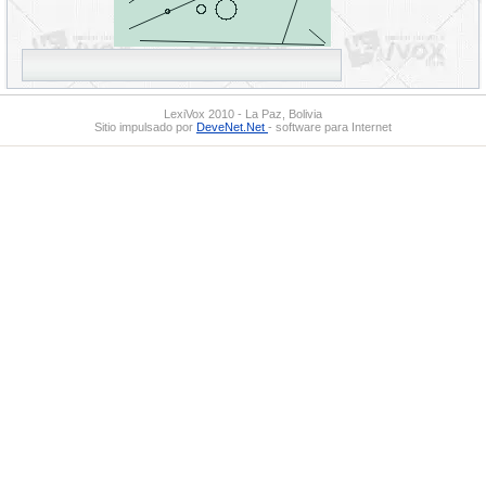
LexiVox 2010 - La Paz, Bolivia
Sitio impulsado por
DeveNet.Net
- software para Internet