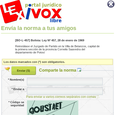
Envía la norma a tus amigos
[BO-L-457] Bolivia: Ley Nº 457, 28 de enero de 1969
Reinstálase el Juzgado de Partido en la Villa de Betanzos, capital de
la primera sección de la provincia Cornelio Saavedra del
departamento de Potosí
Los datos marcados con (*) son obligatorios.
Comparte la norma
*
Nombre(s)
*
Enviar a
Para enviar a varios correos sepáralos con comas ','.
*
Código se
seguridad