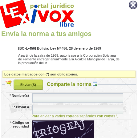
Envía la norma a tus amigos
[BO-L-456] Bolivia: Ley Nº 456, 28 de enero de 1969
A partir de la zafra de 1969, autorízase a la Corporación Boliviana
de Fomento entregar anualmente a la Alcaldía Muncipal de Tarija, de
la producción del In...
Los datos marcados con (*) son obligatorios.
Comparte la norma
*
Nombre(s)
*
Enviar a
Para enviar a varios correos sepáralos con comas ','.
*
Código se
seguridad