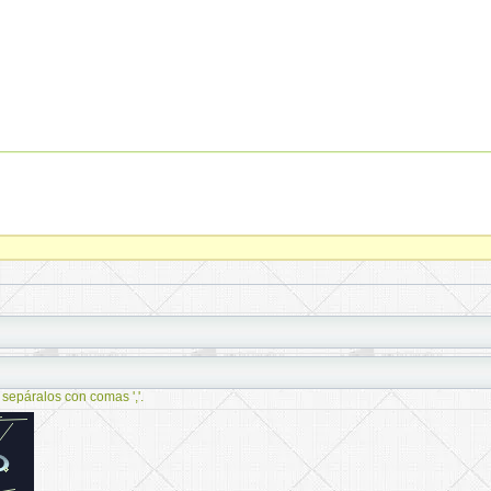
 sepáralos con comas ','.