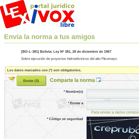
Envía la norma a tus amigos
[BO-L-381] Bolivia: Ley Nº 381, 28 de diciembre de 1967
Sobre ejecución de proyectos hidroeléctricos del alto Pilcomayo
Los datos marcados con (*) son obligatorios.
Comparte la norma
*
Nombre(s)
*
Enviar a
Para enviar a varios correos
*
Código se seguridad