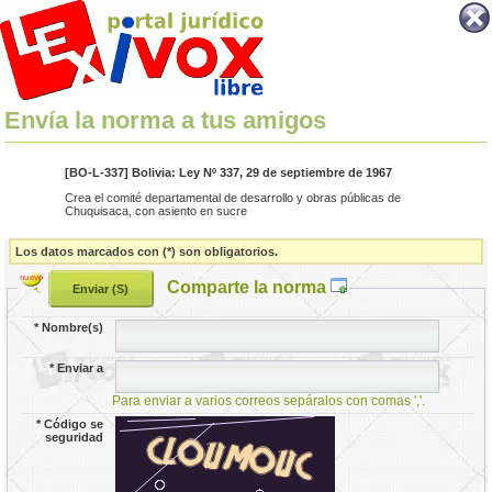
Envía la norma a tus amigos
[BO-L-337] Bolivia: Ley Nº 337, 29 de septiembre de 1967
Crea el comité departamental de desarrollo y obras públicas de
Chuquisaca, con asiento en sucre
Los datos marcados con (*) son obligatorios.
Comparte la norma
*
Nombre(s)
*
Enviar a
Para enviar a varios correos sepáralos con comas ','.
*
Código se
seguridad