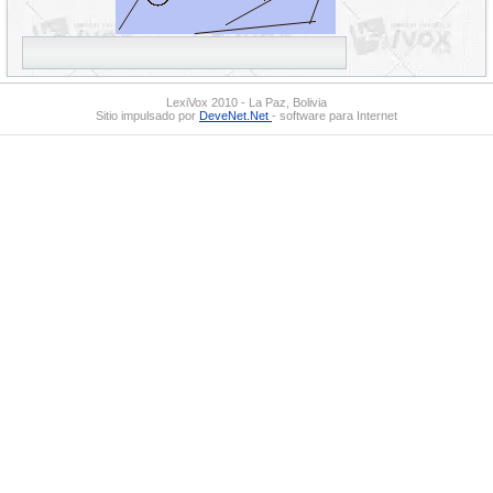
LexiVox 2010 - La Paz, Bolivia
Sitio impulsado por
DeveNet.Net
- software para Internet