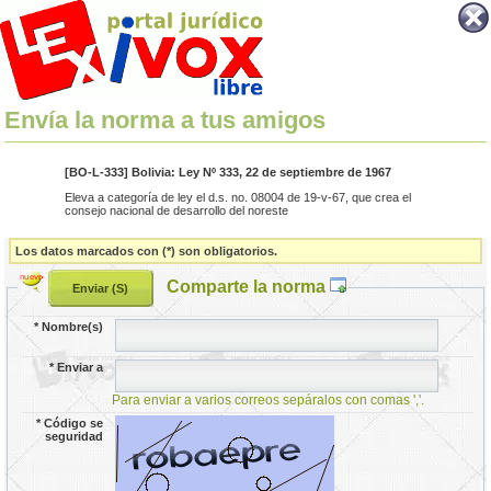
Envía la norma a tus amigos
[BO-L-333] Bolivia: Ley Nº 333, 22 de septiembre de 1967
Eleva a categoría de ley el d.s. no. 08004 de 19-v-67, que crea el
consejo nacional de desarrollo del noreste
Los datos marcados con (*) son obligatorios.
Comparte la norma
*
Nombre(s)
*
Enviar a
Para enviar a varios correos sepáralos con comas ','.
*
Código se
seguridad