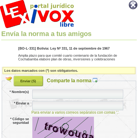
Envía la norma a tus amigos
[BO-L-331] Bolivia: Ley Nº 331, 11 de septiembre de 1967
Amplia plazo para que comité cuarto centenario de la fundación de
Cochabamba elabore plan de obras, inversiones y celebraciones
Los datos marcados con (*) son obligatorios.
Comparte la norma
*
Nombre(s)
*
Enviar a
Para enviar a varios correos sepáralos con comas ','.
*
Código se
seguridad