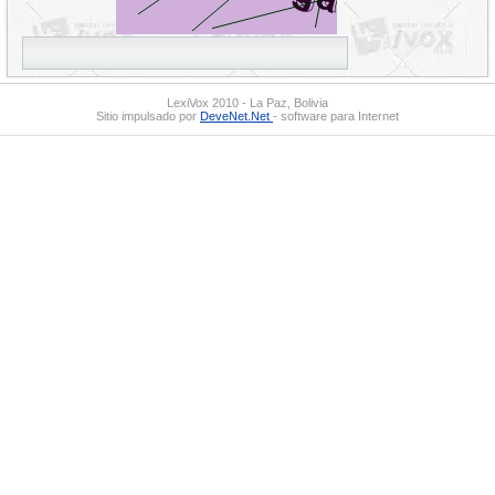
LexiVox 2010 - La Paz, Bolivia
Sitio impulsado por
DeveNet.Net
- software para Internet